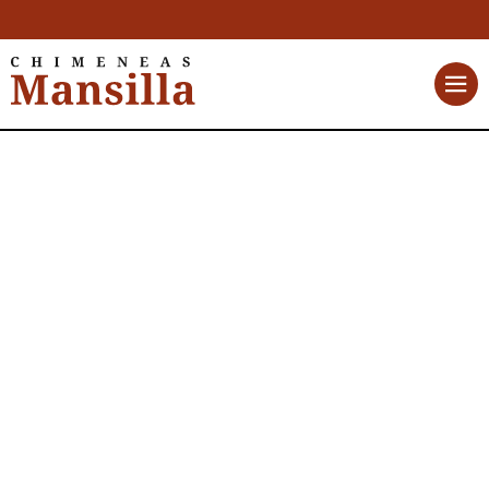
Lacunza