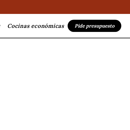
s
Cocinas económicas
Pide presupuesto
GAR