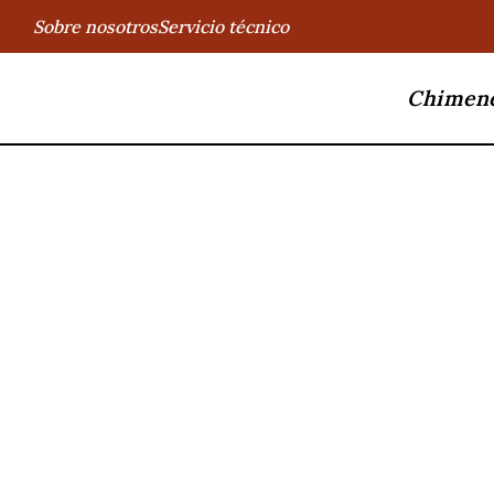
Sobre nosotros
Servicio técnico
Chimen
EL CALOR