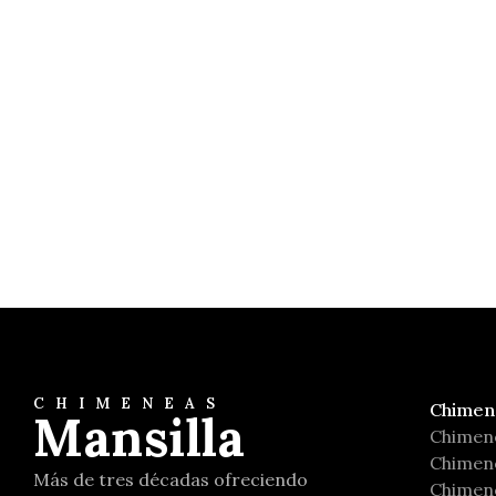
Cucinotta
Nordica Extraflame
CHIMENEAS
Chimen
Mansilla
Chimen
Chimene
Más de tres décadas ofreciendo
Chimene