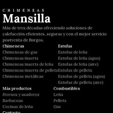
CHIMENEAS
Mansilla
Más de tres décadas ofreciendo soluciones de
calefacción eficientes, seguras y con el mejor servicio
postventa de Burgos.
Chimeneas
Estufas
Chimeneas de gas
Estufas de leña
Chimeneas inserts
Estufas de leña (agua)
Chimeneas inserts de leña
Estufas de leña (aire)
Chimeneas inserts de pellets
Estufas de pellets
Chimeneas metálicas
Estufas de pellets (agua)
Estufas de pellets (aire)
Más productos
Combustibles
Hornos y asadores
Leña
Barbacoas
Pellets
Cocinas de leña
Gas
Contacto