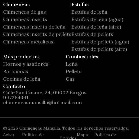
Chimeneas
Estufas
Chimeneas de gas
Estufas de leña
Chimeneas inserts
Estufas de leña (agua)
Chimeneas inserts de leña
Estufas de leña (aire)
Chimeneas inserts de pellets
Estufas de pellets
Chimeneas metálicas
Estufas de pellets (agua)
Estufas de pellets (aire)
Más productos
Combustibles
Hornos y asadores
Leña
Barbacoas
Pellets
Cocinas de leña
Gas
Contacto
Calle San Cosme, 24, 09002 Burgos
947264341
chimeneasmansilla@hotmail.com
©
2026
Chimeneas Mansilla. Todos los derechos reservados.
Aviso
Política de
Mapa
Política de
Cookies