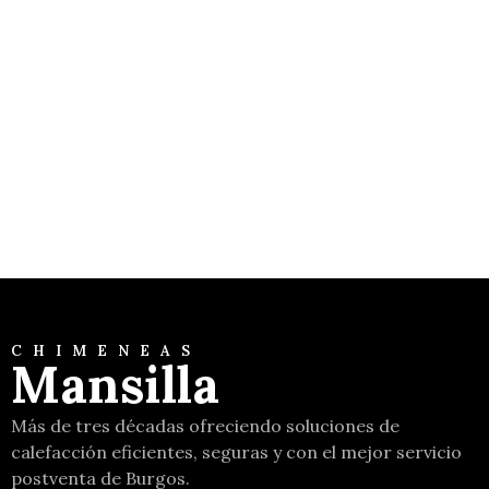
Tecnika Glass
Moretti Design
CHIMENEAS
Mansilla
Más de tres décadas ofreciendo soluciones de
calefacción eficientes, seguras y con el mejor servicio
postventa de Burgos.