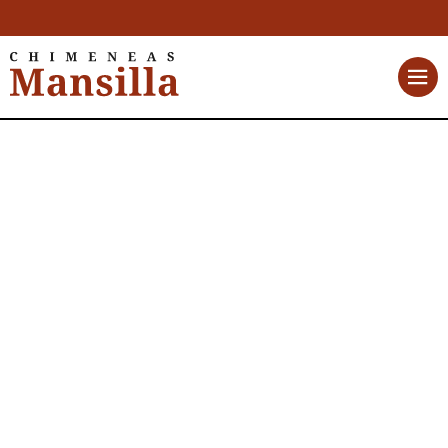
Ecoforest