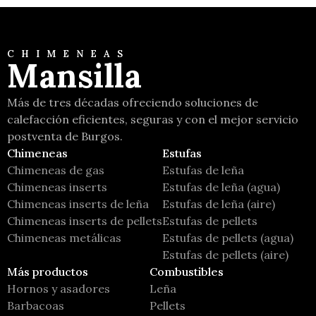
CHIMENEAS
Mansilla
Más de tres décadas ofreciendo soluciones de
calefacción eficientes, seguras y con el mejor servicio
postventa de Burgos.
Chimeneas
Estufas
Chimeneas de gas
Estufas de leña
Chimeneas inserts
Estufas de leña (agua)
Chimeneas inserts de leña
Estufas de leña (aire)
Chimeneas inserts de pellets
Estufas de pellets
Chimeneas metálicas
Estufas de pellets (agua)
Estufas de pellets (aire)
Más productos
Combustibles
Hornos y asadores
Leña
Barbacoas
Pellets