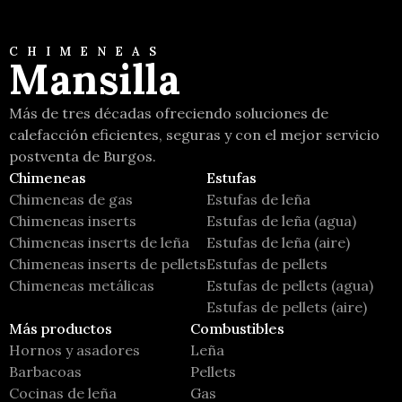
CHIMENEAS
Mansilla
Más de tres décadas ofreciendo soluciones de
calefacción eficientes, seguras y con el mejor servicio
postventa de Burgos.
Chimeneas
Estufas
Chimeneas de gas
Estufas de leña
Chimeneas inserts
Estufas de leña (agua)
Chimeneas inserts de leña
Estufas de leña (aire)
Chimeneas inserts de pellets
Estufas de pellets
Chimeneas metálicas
Estufas de pellets (agua)
Estufas de pellets (aire)
Más productos
Combustibles
Hornos y asadores
Leña
Barbacoas
Pellets
Cocinas de leña
Gas