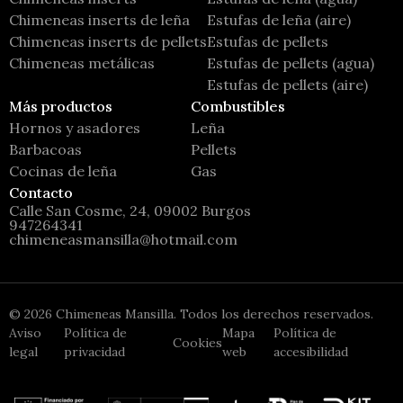
Chimeneas inserts de leña
Estufas de leña (aire)
Chimeneas inserts de pellets
Estufas de pellets
Chimeneas metálicas
Estufas de pellets (agua)
Estufas de pellets (aire)
Más productos
Combustibles
Hornos y asadores
Leña
Barbacoas
Pellets
Cocinas de leña
Gas
Contacto
Calle San Cosme, 24, 09002 Burgos
947264341
chimeneasmansilla@hotmail.com
©
2026
Chimeneas Mansilla. Todos los derechos reservados.
Aviso
Política de
Mapa
Política de
Cookies
legal
privacidad
web
accesibilidad