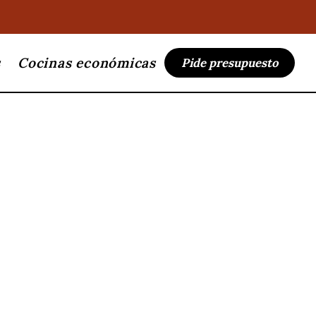
s
Cocinas económicas
Pide presupuesto
via Acciao