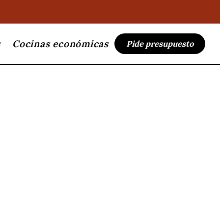
s
Cocinas económicas
Pide presupuesto
a idro 28