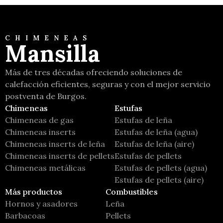
CHIMENEAS
Mansilla
Más de tres décadas ofreciendo soluciones de
calefacción eficientes, seguras y con el mejor servicio
postventa de Burgos.
Chimeneas
Estufas
Chimeneas de gas
Estufas de leña
Chimeneas inserts
Estufas de leña (agua)
Chimeneas inserts de leña
Estufas de leña (aire)
Chimeneas inserts de pellets
Estufas de pellets
Chimeneas metálicas
Estufas de pellets (agua)
Estufas de pellets (aire)
Más productos
Combustibles
Hornos y asadores
Leña
Barbacoas
Pellets