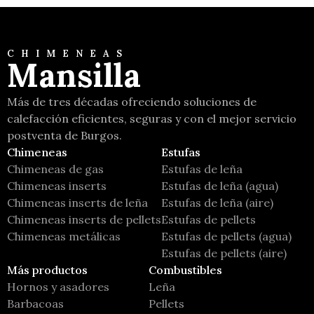
CHIMENEAS
Mansilla
Más de tres décadas ofreciendo soluciones de
calefacción eficientes, seguras y con el mejor servicio
postventa de Burgos.
Chimeneas
Estufas
Chimeneas de gas
Estufas de leña
Chimeneas inserts
Estufas de leña (agua)
Chimeneas inserts de leña
Estufas de leña (aire)
Chimeneas inserts de pellets
Estufas de pellets
Chimeneas metálicas
Estufas de pellets (agua)
Estufas de pellets (aire)
Más productos
Combustibles
Hornos y asadores
Leña
Barbacoas
Pellets