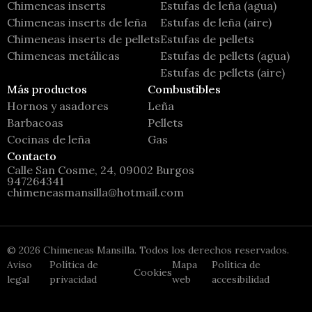
Chimeneas inserts
Estufas de leña (agua)
Chimeneas inserts de leña
Estufas de leña (aire)
Chimeneas inserts de pellets
Estufas de pellets
Chimeneas metálicas
Estufas de pellets (agua)
Estufas de pellets (aire)
Más productos
Combustibles
Hornos y asadores
Leña
Barbacoas
Pellets
Cocinas de leña
Gas
Contacto
Calle San Cosme, 24, 09002 Burgos
947264341
chimeneasmansilla@hotmail.com
©
2026
Chimeneas Mansilla. Todos los derechos reservados.
Aviso
Política de
Mapa
Política de
Cookies
legal
privacidad
web
accesibilidad